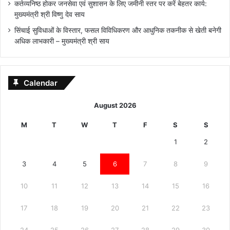
कर्तव्यनिष्ठ होकर जनसेवा एवं सुशासन के लिए जमीनी स्तर पर करें बेहतर कार्य:
मुख्यमंत्री श्री विष्णु देव साय
सिंचाई सुविधाओं के विस्तार, फसल विविधिकरण और आधुनिक तकनीक से खेती बनेगी
अधिक लाभकारी – मुख्यमंत्री श्री साय
Calendar
August 2026
M
T
W
T
F
S
S
1
2
3
4
5
6
7
8
9
10
11
12
13
14
15
16
17
18
19
20
21
22
23
24
25
26
27
28
29
30