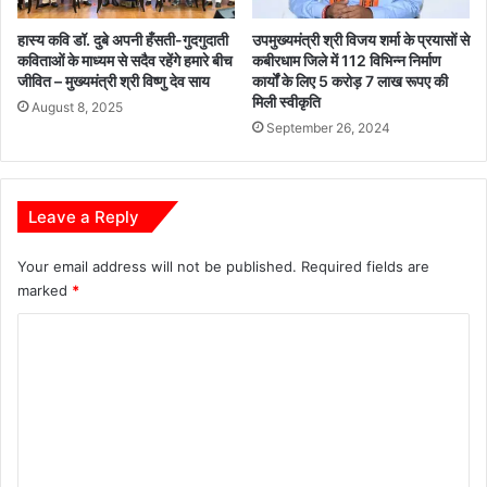
हास्य कवि डॉ. दुबे अपनी हँसती-गुदगुदाती
उपमुख्यमंत्री श्री विजय शर्मा के प्रयासों से
कविताओं के माध्यम से सदैव रहेंगे हमारे बीच
कबीरधाम जिले में 112 विभिन्न निर्माण
जीवित – मुख्यमंत्री श्री विष्णु देव साय
कार्यों के लिए 5 करोड़ 7 लाख रूपए की
मिली स्वीकृति
August 8, 2025
September 26, 2024
Leave a Reply
Your email address will not be published.
Required fields are
marked
*
C
o
m
m
e