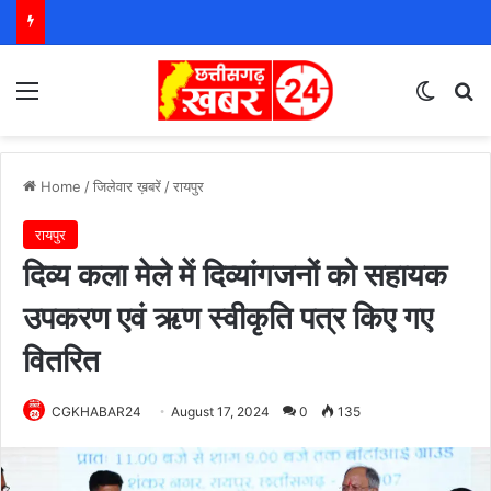
Menu
Switch
S
Home
/
जिलेवार ख़बरें
/
रायपुर
रायपुर
दिव्य कला मेले में दिव्यांगजनों को सहायक
उपकरण एवं ऋण स्वीकृति पत्र किए गए
वितरित
CGKHABAR24
August 17, 2024
0
135