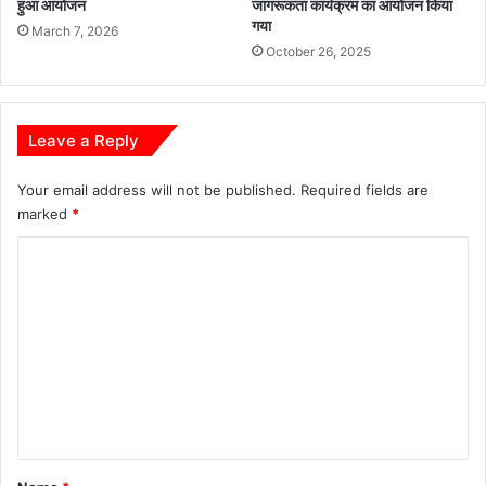
हुआ आयोजन
जागरूकता कार्यक्रम का आयोजन किया
त्रा
गया
March 7, 2026
October 26, 2025
Leave a Reply
Your email address will not be published.
Required fields are
marked
*
C
o
m
m
e
n
t
*