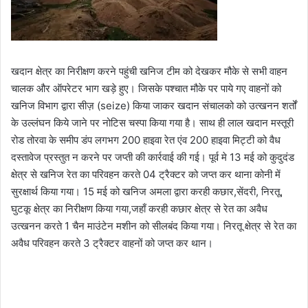
खदान क्षेत्र का निरीक्षण करने पहुंची खनिज टीम को देखकर मौके से सभी वाहन
चालक और ऑपरेटर भाग खड़े हुए। जिसके पश्चात मौके पर पाये गए वाहनों को
खनिज विभाग द्वारा सीज़ (seize) किया जाकर खदान संचालको को उत्खनन शर्तों
के उल्लंघन किये जाने पर नोटिस चस्पा किया गया है। साथ ही लाल खदान मस्तूरी
रोड तोरवा के समीप डंप लगभग 200 हाइवा रेत एंव 200 हाइवा मिट्टी को वैध
दस्तावेज प्रस्तुत न करने पर जप्ती की कार्रवाई की गई। पूर्व मे 13 मई को कुदुदंड
क्षेत्र से खनिज रेत का परिवहन करते 04 ट्रैक्टर को जप्त कर थाना कोनी में
सुरक्षार्थ किया गया। 15 मई को खनिज अमला द्वारा करही कछार,सेंदरी, निरतू,
घुटकू क्षेत्र का निरीक्षण किया गया,जहाँ करही कछार क्षेत्र से रेत का अवैध
उत्खनन करते 1 चैन माउंटेन मशीन को सीलबंद किया गया। निरतू क्षेत्र से रेत का
अवैध परिवहन करते 3 ट्रैक्टर वाहनों को जप्त कर थान।