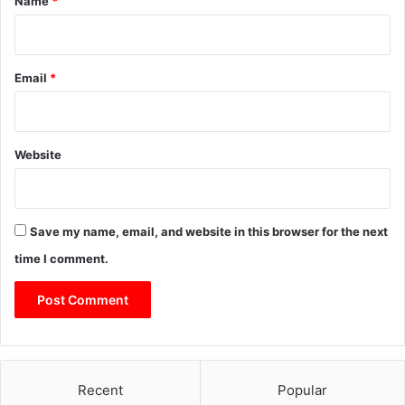
Name
*
Email
*
Website
Save my name, email, and website in this browser for the next
time I comment.
Recent
Popular