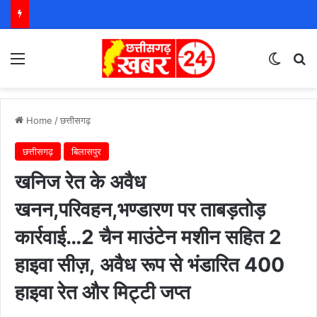
Menu
Switch
S
Home
/
छत्तीसगढ़
छत्तीसगढ़
बिलासपुर
खनिज रेत के अवैध
खनन,परिवहन,भण्डारण पर ताबड़तोड़
कार्रवाई…2 चैन माउंटेन मशीन सहित 2
हाइवा सीज़, अवैध रूप से भंडारित 400
हाइवा रेत और मिट्टी जप्त