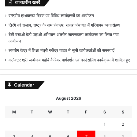
ताजातरीन खबरें
राष्ट्रीय हाथकरघा दिवस पर विविध कार्यक्रमों का आयोजन
तिरंगे को सलाम, राष्ट्र के नाम संकल्प: ससहा पंचायत में गरिमामय ध्वजारोहण
बेटी बचाओ बेटी पढ़ाओ अभियान अंतर्गत जागरूकता कार्यक्रम का किया गया
आयोजन
सहयोग केंद्र में शिक्षा मंत्री गजेंद्र यादव ने सुनी कार्यकर्ताओं की समस्याएँ
कलेक्टर श्री जन्मेजय महोबे कैरियर मार्गदर्शन एवं काउंसलिंग कार्यक्रम में शामिल हुए
Calendar
August 2026
M
T
W
T
F
S
S
1
2
3
4
5
6
7
8
9