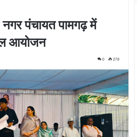
नगर पंचायत पामगढ़ में
फल आयोजन
0
279