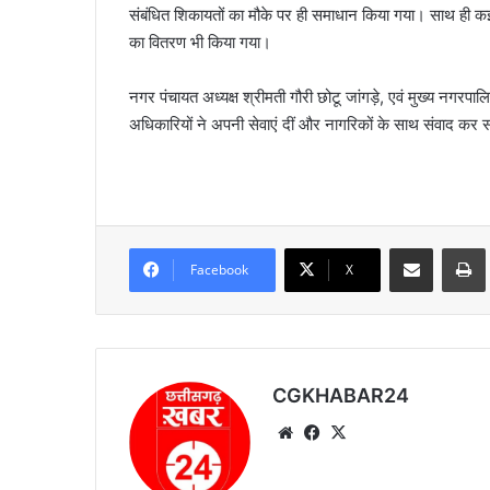
संबंधित शिकायतों का मौके पर ही समाधान किया गया। साथ ही कई य
का वितरण भी किया गया।
नगर पंचायत अध्यक्ष श्रीमती गौरी छोटू जांगड़े, एवं मुख्य नगरपाल
अधिकारियों ने अपनी सेवाएं दीं और नागरिकों के साथ संवाद कर स
Share via Email
Prin
Facebook
X
CGKHABAR24
We
Fa
X
bsi
ce
te
bo