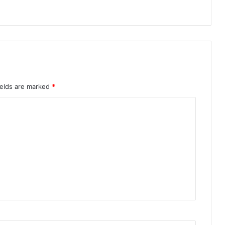
ields are marked
*