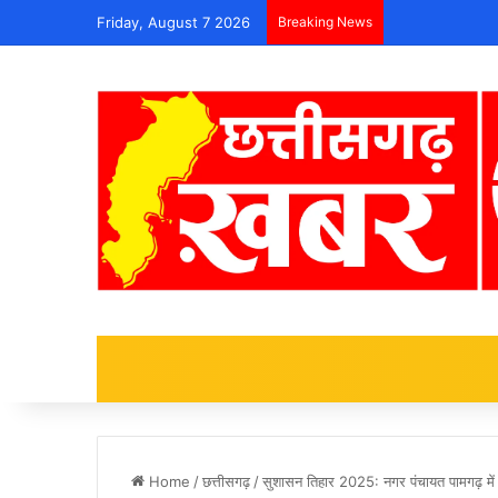
Friday, August 7 2026
Breaking News
Home
/
छत्तीसगढ़
/
सुशासन तिहार 2025: नगर पंचायत पामगढ़ म