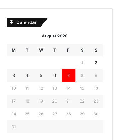
Calendar
August 2026
M
T
W
T
F
S
S
1
2
3
4
5
6
7
8
9
10
11
12
13
14
15
16
17
18
19
20
21
22
23
24
25
26
27
28
29
30
31