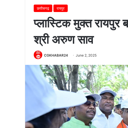
छत्तीसगढ़
रायपुर
प्लास्टिक मुक्त रायपुर
श्री अरुण साव
CGKHABAR24
June 2, 2025