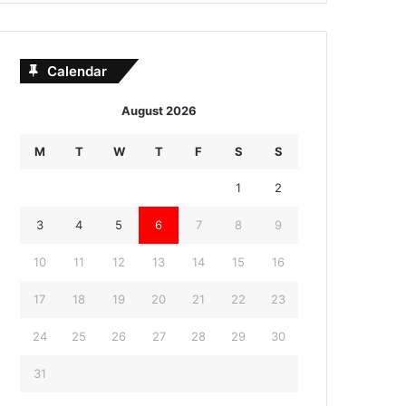
Calendar
August 2026
M
T
W
T
F
S
S
1
2
3
4
5
6
7
8
9
10
11
12
13
14
15
16
17
18
19
20
21
22
23
24
25
26
27
28
29
30
31