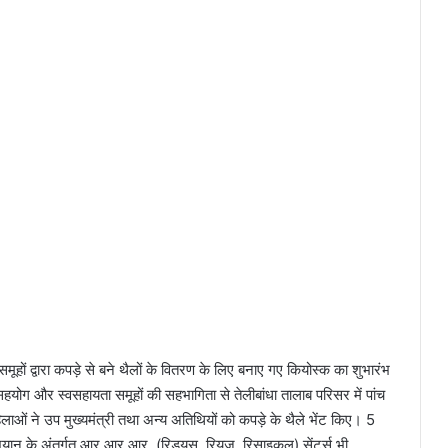
मूहों द्वारा कपड़े से बने थैलों के वितरण के लिए बनाए गए कियोस्क का शुभारंभ
ोग और स्वसहायता समूहों की सहभागिता से तेलीबांधा तालाब परिसर में पांच
िलाओं ने उप मुख्यमंत्री तथा अन्य अतिथियों को कपड़े के थैले भेंट किए। 5
यान के अंतर्गत आर.आर.आर. (रिड्यूस, रियूज, रिसाइकल) सेंटर्स भी