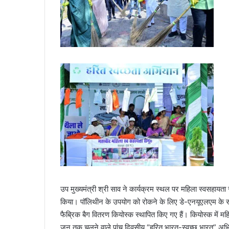
उप मुख्यमंत्री श्री साव ने कार्यक्रम स्थल पर महिला स्वसहायता स
किया। पॉलिथीन के उपयोग को रोकने के लिए डे-एनयूएलएम के सहय
फैब्रिक बैग वितरण कियोस्क स्थापित किए गए हैं। कियोस्क में मह
जून तक चलने वाले पांच दिवसीय “हरित भारत-स्वच्छ भारत” अभि