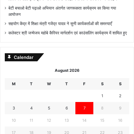
बेटी बचाओ बेटी पढ़ाओ अभियान अंतर्गत जागरूकता कार्यक्रम का किया गया
आयोजन
सहयोग केंद्र में शिक्षा मंत्री गजेंद्र यादव ने सुनी कार्यकर्ताओं की समस्याएँ
कलेक्टर श्री जन्मेजय महोबे कैरियर मार्गदर्शन एवं काउंसलिंग कार्यक्रम में शामिल हुए
Calendar
August 2026
M
T
W
T
F
S
S
1
2
3
4
5
6
7
8
9
10
11
12
13
14
15
16
17
18
19
20
21
22
23