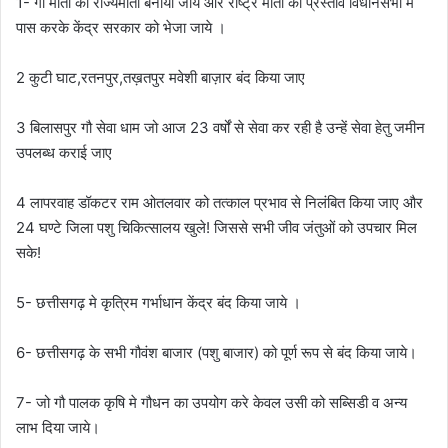
1- गौ माता को राज्यमाता बनाया जाये और राष्ट्र माता का प्रस्ताव विधानसभा मे
पास करके केंद्र सरकार को भेजा जाये ।
⁠2 कुटी घाट,रतनपुर,तख़तपुर मवेशी बाज़ार बंद किया जाए
3 बिलासपुर गौ सेवा धाम जो आज 23 वर्षों से सेवा कर रही है उन्हें सेवा हेतु जमीन
उपलब्ध कराई जाए
⁠4 लापरवाह डॉकटर राम ओतलवार को तत्काल प्रभाव से निलंबित किया जाए और
24 घण्टे जिला पशु चिकित्सालय खुले! जिससे सभी जीव जंतुओं को उपचार मिल
सके!
5- छत्तीसगढ़ मे कृत्रिम गर्भाधान केंद्र बंद किया जाये ।
6- छत्तीसगढ़ के सभी गौवंश बाजार (पशु बाजार) को पूर्ण रूप से बंद किया जाये।
7- जो गौ पालक कृषि मे गौधन का उपयोग करे केवल उसी को सब्सिडी व अन्य
लाभ दिया जाये।