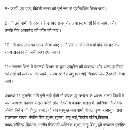
8- जर्सी, एच एफ, विदेशी नस्ल को पूर्ण रूप से प्रतिबंधित किया जाये।
9- जितने नामी गौ तस्कर है उनपर राजद्रोह लगाकर फांसी दिया जाये , और
उनके बैक अकाउंट की जाँच की जाए।
10- गौ मंत्रालय का गठन किया जाए । गौ सेवा आयोग से मंडी बोर्ड को हटाकर
राज्य सरकार के अधीनस्थ रक्षा जाए।
11- समस्त जिले मे वेटनरी विभाग के द्वारा एम्बुलेंस की व्यवस्था और अन्य प्राणियों
की भर्ती की व्यवस्था की जाये , राज्य स्तरिय पशु (प्राणी) चिकत्सालय 24घंटे किया
जाये।
जबतक 11 सूत्रीय मांगे पुरी नही होती गौ सेवक पूरे प्रदेश के अलग अलग जिलों मे
जन जागरण दंडवत यात्रा करेंगे तीन दिवसीय दंडवत यात्रा मे उपस्थित गौ सेवक
ओमेश बिसेन जी विपुल शर्मा , गौ रक्षा प्रमुख बाबा शर्मा,गोपाल कृष्ण रामानुज दास
शत्रुघन यादव, मंजीत सिंह,शुभम् शुक्ला, बाबू भाई,शिवांश पांडेय,विकास
यादव,सौमित्र,दिव्यांश,आशीष त्रिपाठी अभिषेक,शुभम् साहू,विष्णु दुबे प्रकाश पुरोहित