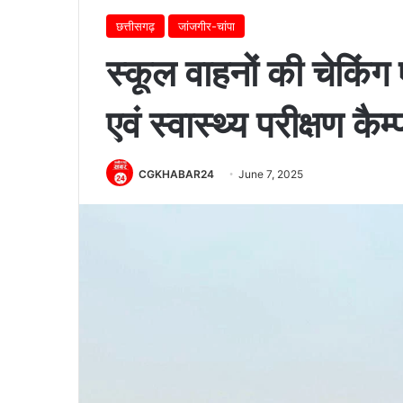
छत्तीसगढ़
जांजगीर-चांपा
स्कूल वाहनों की चेकिंग
एवं स्वास्थ्य परीक्षण 
CGKHABAR24
June 7, 2025