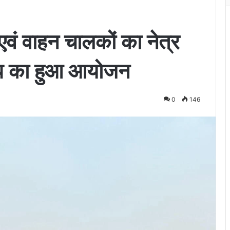
 एवं वाहन चालकों का नेत्र
कैम्प का हुआ आयोजन
0
146