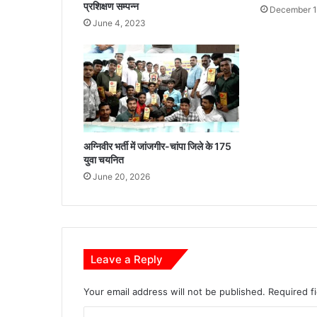
ली
प्रशिक्षण सम्पन्न
December 1
प्रे
June 4, 2023
स
वा
र्ता
अग्निवीर भर्ती में जांजगीर-चांपा जिले के 175
युवा चयनित
June 20, 2026
Leave a Reply
Your email address will not be published.
Required f
C