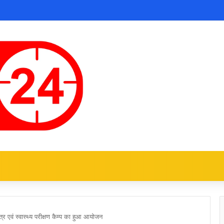
त्र एवं स्वास्थ्य परीक्षण कैम्प का हुआ आयोजन