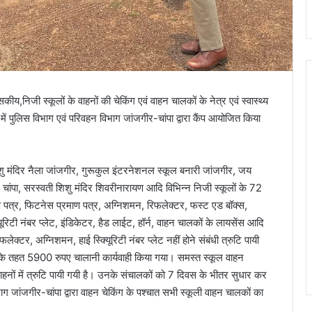
,निजी स्कूलों के वाहनों की चेकिंग एवं वाहन चालकों के नेत्र एवं स्वास्थ्य
 में पुलिस विभाग एवं परिवहन विभाग जांजगीर-चांपा द्वारा कैंप आयोजित किया
िशु मंदिर नैला जांजगीर, गुरूकुल इंटरनेशनल स्कूल बनारी जांजगीर, जय
ल चांपा, सरस्वती शिशु मंदिर शिवरीनारायण आदि विभिन्न निजी स्कूलों के 72
रमाण पत्र, फिटनेस प्रमाण पत्र, अग्निशमन, रिफलेक्टर, फस्ट एड बॉक्स,
िरिटी नंबर प्लेट, इंडिकेटर, हैड लाईट, हॉर्न, वाहन चालकों के लायसेंस आदि
ेक्टर, अग्निशमन, हाई स्क्यूिरिटी नंबर प्लेट नहीं होने संबंधी त्रुटि पायी
म के तहत 5900 रुपए चालानी कार्यवाही किया गया। समस्त स्कूल वाहन
ाहनों में त्रुटि पायी गयी है। उनके संचालकों को 7 दिवस के भीतर सुधार कर
भाग जांजगीर-चांपा द्वारा वाहन चेकिंग के पश्चात सभी स्कूली वाहन चालकों का