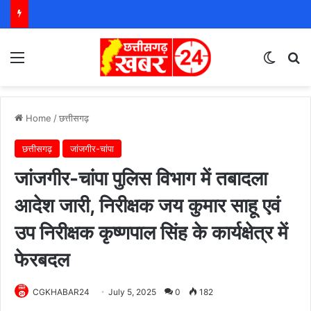
Menu
Switch
S
Home
/
छत्तीसगढ़
छत्तीसगढ़
जांजगीर-चांपा
जांजगीर-चांपा पुलिस विभाग में तबादला
आदेश जारी, निरीक्षक जय कुमार साहू एवं
उप निरीक्षक कृष्णपाल सिंह के कार्यक्षेत्र में
फेरबदल
CGKHABAR24
July 5, 2025
0
182