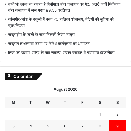
कभी भी खोला जा सकता है मिनीमाता बांगो जलाशय का गेट, अलर्ट जारी मिनीमाता
बांगो जलाशय में जल भराव 89.55 प्रतिशत
जांजगीर-चांपा के स्कूलों में बनेंगे 70 बालिका शौचालय, बेटियों की सुविधा को
प्राथमिकता
राष्ट्रप्रेम के जज्बे के साथ निकली तिरंगा यात्रा
राष्ट्रीय हाथकरघा दिवस पर विविध कार्यक्रमों का आयोजन
तिरंगे को सलाम, राष्ट्र के नाम संकल्प: ससहा पंचायत में गरिमामय ध्वजारोहण
Calendar
August 2026
M
T
W
T
F
S
S
1
2
3
4
5
6
7
8
9