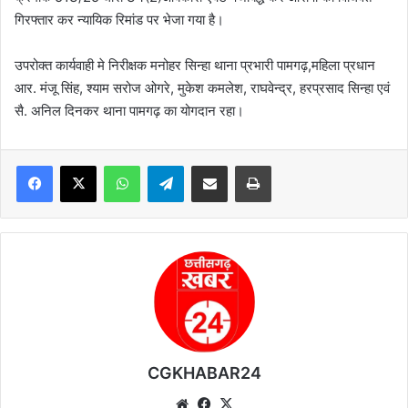
गिरफ्तार कर न्यायिक रिमांड पर भेजा गया है।
उपरोक्त कार्यवाही मे निरीक्षक मनोहर सिन्हा थाना प्रभारी पामगढ़,महिला प्रधान
आर. मंजू सिंह, श्याम सरोज ओगरे, मुकेश कमलेश, राघवेन्द्र, हरप्रसाद सिन्हा एवं
सै. अनिल दिनकर थाना पामगढ़ का योगदान रहा।
WhatsApp
Telegram
Share via Email
Print
CGKHABAR24
We
Fa
X