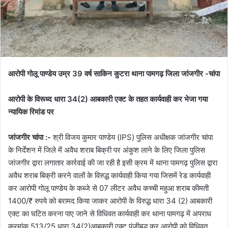
आरोपी गोलू पाण्डेय उम्र 39 वर्ष साकिन कुटरा थाना पामगढ़ जिला जांजगीर -चांपा
आरोपी के विरूध्द धारा 34(2) आबकारी एक्ट के तहत कार्यवाही कर भेजा गया
न्यायिक रिमांड पर
जांजगीर चांपा :-
श्री विजय कुमार पाण्डेय (IPS) पुलिस अधीक्षक जांजगीर चांपा
के निर्देशन में जिले में अवैध शराब बिक्री पर अंकुश लाने के लिए जिला पुलिस
जांजगीर द्वारा लगातार कार्रवाई की जा रही है इसी क्रम में थाना पामगढ़ पुलिस द्वारा
अवैध शराब बिक्री करने वालों के विरुद्ध कार्यवाही किया गया जिसमें रेड कार्यवाही
कर आरोपी गोलू पाण्डेय के कब्जे से 07 लीटर अवैध कच्ची महुआ शराब कीमती
1400/₹ रुपये को बरामद किया जाकर आरोपी के विरुद्ध धारा 34 (2) आबकारी
एक्ट का घटित करना पाए जाने से विधिवत कार्यवाही कर थाना पामगढ़ में अपराध
क्रमांक 513/25 धारा 34(2)आबकारी एक्ट पंजीबद्ध कर आरोपी को विधिवत