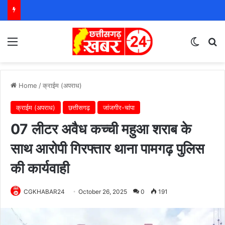
Menu
Switch
S
Home
/
क्राईम (अपराध)
क्राईम (अपराध)
छत्तीसगढ़
जांजगीर-चांपा
07 लीटर अवैध कच्ची महुआ शराब के
साथ आरोपी गिरफ्तार थाना पामगढ़ पुलिस
की कार्यवाही
CGKHABAR24
October 26, 2025
0
191