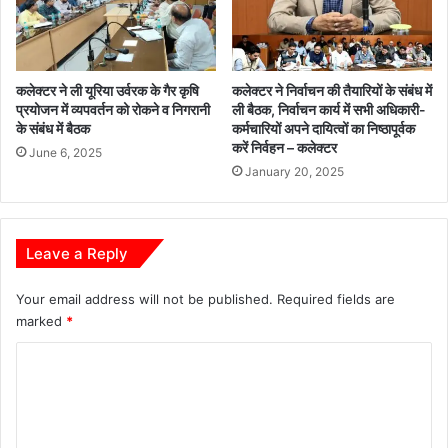
जि
त
कलेक्टर ने ली यूरिया उर्वरक के गैर कृषि
कलेक्टर ने निर्वाचन की तैयारियों के संबंध में
प्रयोजन में व्यपवर्तन को रोकने व निगरानी
ली बैठक, निर्वाचन कार्य में सभी अधिकारी-
के संबंध में बैठक
कर्मचारियों अपने दायित्वों का निष्ठापूर्वक
करें निर्वहन – कलेक्टर
June 6, 2025
January 20, 2025
Leave a Reply
Your email address will not be published.
Required fields are
marked
*
C
o
m
m