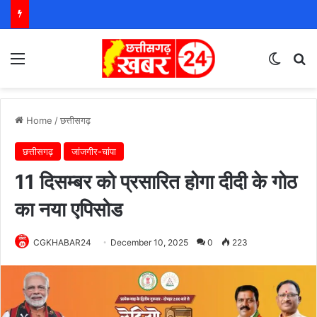
Menu
Switch
S
Home
/
छत्तीसगढ़
छत्तीसगढ़
जांजगीर-चांपा
11 दिसम्बर को प्रसारित होगा दीदी के गोठ
का नया एपिसोड
CGKHABAR24
December 10, 2025
0
223