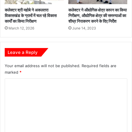
ट्रै
कलेक्टर श्री महोबे ने अकलतरा
कलेक्टर ने औद्योगिक क्षेत्र कापन का किया
क्ट
विकासखंड के ग्रामों में चल रहे विकास
निरीक्षण, औद्योगिक क्षेत्र की समस्याओं का
र
कार्यों का किया निरीक्षण
शीघ्र निराकरण करने के दिए निर्देश
ज
March 12, 2026
June 14, 2023
ब्त
Leave a Reply
Your email address will not be published.
Required fields are
marked
*
C
o
m
m
e
n