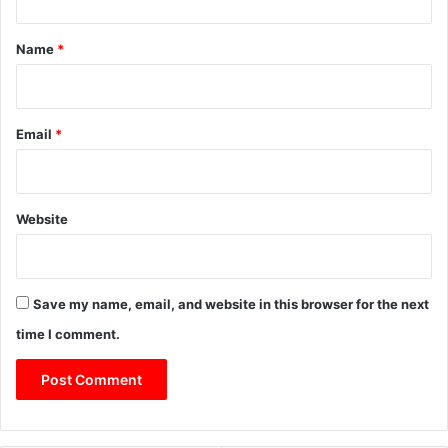
t
*
Name
*
Email
*
Website
Save my name, email, and website in this browser for the next
time I comment.