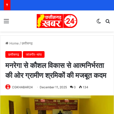
Menu
Switch
S
Home
/
छत्तीसगढ़
छत्तीसगढ़
जांजगीर-चांपा
मनरेगा से कौशल विकास से आत्मनिर्भरता
की ओर ग्रामीण श्रमिकों की मजबूत कदम
CGKHABAR24
December 11, 2025
0
134