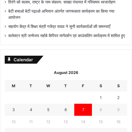
तिरंगे को सलाम, राष्ट्र के नाम संकल्प: ससहा पंचायत में गरिमामय ध्वजारोहण
बेटी बचाओ बेटी पढ़ाओ अभियान अंतर्गत जागरूकता कार्यक्रम का किया गया
आयोजन
सहयोग केंद्र में शिक्षा मंत्री गजेंद्र यादव ने सुनी कार्यकर्ताओं की समस्याएँ
कलेक्टर श्री जन्मेजय महोबे कैरियर मार्गदर्शन एवं काउंसलिंग कार्यक्रम में शामिल हुए
Calendar
August 2026
M
T
W
T
F
S
S
1
2
3
4
5
6
7
8
9
10
11
12
13
14
15
16