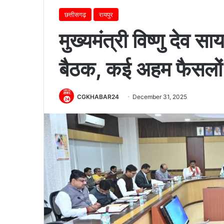
छत्तीसगढ़
रायपुर
मुख्यमंत्री विष्णु देव सा
बैठक, कई अहम फैसलों 
CGKHABAR24
December 31, 2025