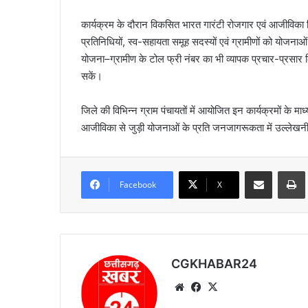
कार्यक्रम के दौरान विकसित भारत गारंटी रोजगार एवं आजीविका 
प्रतिनिधियों, स्व-सहायता समूह सदस्यों एवं ग्रामीणों को योजन
योजना–ग्रामीण के टोल फ्री नंबर का भी व्यापक प्रचार-प्रसार 
सकें।
जिले की विभिन्न ग्राम पंचायतों में आयोजित इन कार्यक्रमों के मा
आजीविका से जुड़ी योजनाओं के प्रति जनजागरूकता में उल्लेखनीय 
Share via Email
Prin
Facebook
X
CGKHABAR24
We
Fa
X
bsi
ce