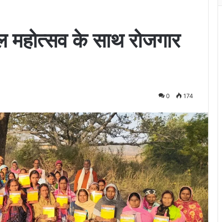
वल महोत्सव के साथ रोजगार
0
174