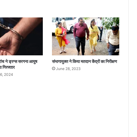
सु
र
क्षा
स
मि
ति
की
बै
ठ
क
रांच ने ड्रग्स सरगना आयुष
संभागायुक्त ने किया मतदान केंद्रों का निरीक्षण
 गिरफ्तार
June 28, 2023
6, 2024