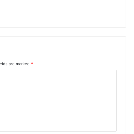
ields are marked
*