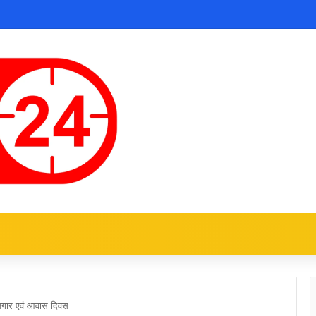
ोजगार एवं आवास दिवस