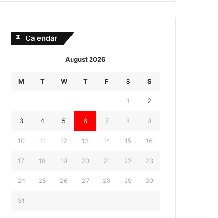
Calendar
August 2026
M
T
W
T
F
S
S
1
2
3
4
5
6
7
8
9
10
11
12
13
14
15
16
17
18
19
20
21
22
23
24
25
26
27
28
29
30
31