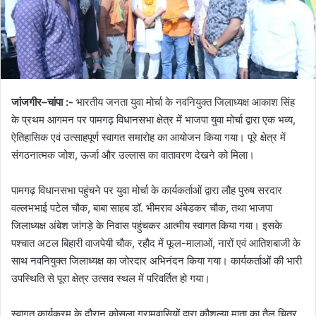
जांजगीर–चांपा :-
भारतीय जनता युवा मोर्चा के नवनियुक्त जिलाध्यक्ष आकाश सिंह
के प्रथम आगमन पर पामगढ़ विधानसभा क्षेत्र में भाजपा युवा मोर्चा द्वारा एक भव्य,
ऐतिहासिक एवं उत्साहपूर्ण स्वागत समारोह का आयोजन किया गया। पूरे क्षेत्र में
संगठनात्मक जोश, ऊर्जा और उल्लास का वातावरण देखने को मिला।
पामगढ़ विधानसभा पहुंचने पर युवा मोर्चा के कार्यकर्ताओं द्वारा लौह पुरुष सरदार
वल्लभभाई पटेल चौक, बाबा साहब डॉ. भीमराव अंबेडकर चौक, तथा भाजपा
जिलाध्यक्ष अंबेश जांगड़े के निवास पहुंचकर आत्मीय स्वागत किया गया। इसके
पश्चात अटल बिहारी वाजपेयी चौक, रहौद में फूल-मालाओं, नारों एवं आतिशबाजी के
साथ नवनियुक्त जिलाध्यक्ष का जोरदार अभिनंदन किया गया। कार्यकर्ताओं की भारी
उपस्थिति से पूरा क्षेत्र उत्सव स्थल में परिवर्तित हो गया।
स्वागत कार्यक्रम के दौरान कोसला ग्रामवासियों द्वारा कौशल्या माता का तैल चित्र