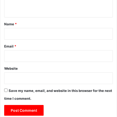
n
t
*
Name
*
Email
*
Website
Save my name, email, and website in this browser for the next
time I comment.