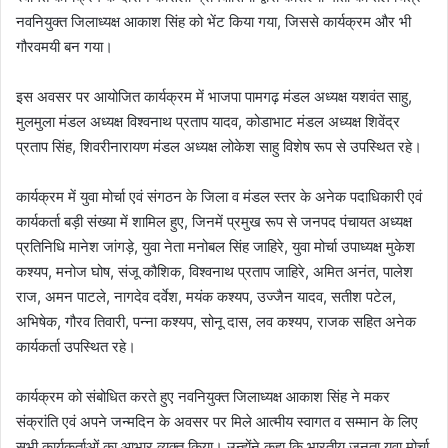
नवनियुक्त जिलाध्यक्ष आकाश सिंह को भेंट किया गया, जिससे कार्यक्रम और भी
गौरवमयी बन गया।
इस अवसर पर आयोजित कार्यक्रम में भाजपा पामगढ़ मंडल अध्यक्ष यशवंत साहु,
मुलमुला मंडल अध्यक्ष विश्वनाथ प्रताप यादव, कोडाभाट मंडल अध्यक्ष शिवेंद्र
प्रताप सिंह, शिवरीनारायण मंडल अध्यक्ष लोकेश साहु विशेष रूप से उपस्थित रहे।
कार्यक्रम में युवा मोर्चा एवं संगठन के जिला व मंडल स्तर के अनेक पदाधिकारी एवं
कार्यकर्ता बड़ी संख्या में शामिल हुए, जिनमें प्रमुख रूप से जनपद पंचायत अध्यक्ष
प्रतिनिधि मानेश जांगड़े, युवा नेता मनोबल सिंह जाहिरे, युवा मोर्चा उपाध्यक्ष मुकेश
कश्यप, मनोज घोष, संजू कौशिक, विश्वनाथ प्रताप जाहिरे, अमित अनंत, पालेश
राज, अमन पाटले, नागदेव दर्वेश, मयंक कश्यप, उज्जैन यादव, सतीश पटेल,
अभिषेक, गौरव तिवारी, पन्ना कश्यप, सोनू दास, लव कश्यप, राजक सहित अनेक
कार्यकर्ता उपस्थित रहे।
कार्यक्रम को संबोधित करते हुए नवनियुक्त जिलाध्यक्ष आकाश सिंह ने मकर
संक्रांति एवं अपने जन्मदिन के अवसर पर मिले आत्मीय स्वागत व सम्मान के लिए
सभी कार्यकर्ताओं का आभार व्यक्त किया। उन्होंने कहा कि भारतीय जनता युवा मोर्चा