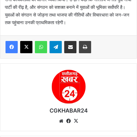
पार्टी की रीढ़ है, और संगठन को सशक्त बनाने में युवाओं की भूमिका सर्वोपरि है।
युवाओं को संगठन से जोड़ना तथा भाजपा की नीतियों और विचारधारा को जन-जन
तक पहुंचाना उनकी प्राथमिकता रहेगी।
WhatsApp
Telegram
Share via Email
Print
CGKHABAR24
We
Fa
X
bsi
ce
te
bo