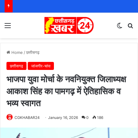
Menu
Switch
S
Home
/
छत्तीसगढ़
छत्तीसगढ़
जांजगीर-चांपा
भाजपा युवा मोर्चा के नवनियुक्त जिलाध्यक्ष
आकाश सिंह का पामगढ़ में ऐतिहासिक व
भव्य स्वागत
CGKHABAR24
January 16, 2026
0
186