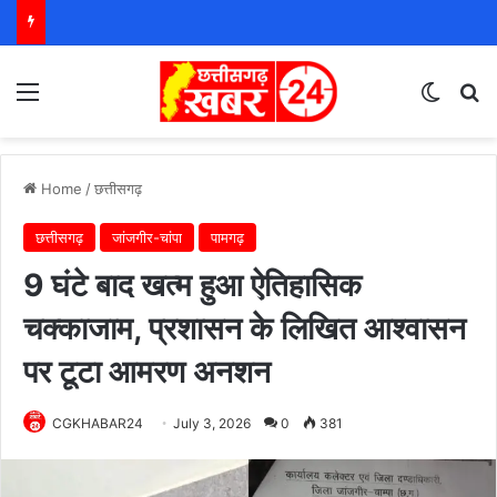
Menu
Switch
S
Home
/
छत्तीसगढ़
छत्तीसगढ़
जांजगीर-चांपा
पामगढ़
9 घंटे बाद खत्म हुआ ऐतिहासिक
चक्काजाम, प्रशासन के लिखित आश्वासन
पर टूटा आमरण अनशन
CGKHABAR24
July 3, 2026
0
381