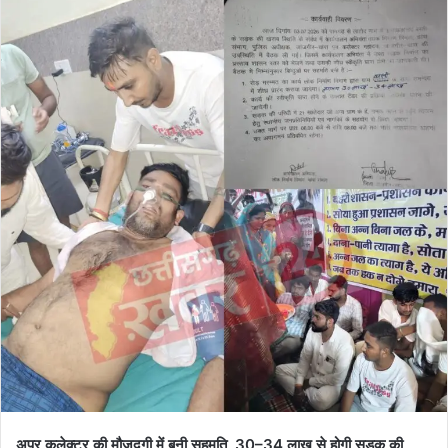
अपर कलेक्टर की मौजूदगी में बनी सहमति, 30–34 लाख से होगी सड़क की