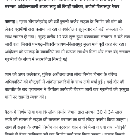
मरम्मत, आंदोलनकारी अजय साहू की बिगड़ी तबीयत, अपोलो बिलासपुर रेफर
पामगढ़।
ग्राम डोंगाकोहरौद की वर्षों पुरानी जर्जर सड़क के निर्माण की मांग को
लेकर ग्रामीणों द्वारा चलाया जा रहा जनआंदोलन शुक्रवार को बड़ी सफलता के
साथ समाप्त हो गया। सुबह करीब 10 बजे शुरू हुआ चक्काजाम लगातार 9 घंटे तक
जारी रहा, जिससे पामगढ़–शिवरीनारायण–बिलासपुर मुख्य मार्ग पूरी तरह बंद रहा।
आंदोलन को पामगढ़ के व्यापारियों का भी व्यापक समर्थन मिला और नगर बंद रखकर
ग्रामीणों के संघर्ष में सहभागिता निभाई गई।
शाम को अपर कलेक्टर, पुलिस अधीक्षक तथा लोक निर्माण विभाग के वरिष्ठ
अधिकारियों की मौजूदगी में आंदोलनकारियों के साथ लंबी चर्चा हुई। कई दौर की
बातचीत के बाद प्रशासन ने लिखित कार्यवाही विवरण जारी कर ग्रामीणों की प्रमुख
मांगों पर सहमति व्यक्त की।
बैठक में निर्णय लिया गया कि लोक निर्माण विभाग द्वारा लगभग 30 से 34 लाख
रुपये की लागत से सड़क की तत्काल मरम्मत का कार्य शीघ्र प्रारंभ किया जाएगा।
साथ ही सड़क के स्थायी निर्माण का प्रस्ताव शासन को भेजा जाएगा तथा स्वीकृति
मिलते ही टेंडर प्रक्रिया पूरी कर निर्माण कार्य शुरू किया जाएगा। सड़क किनारे