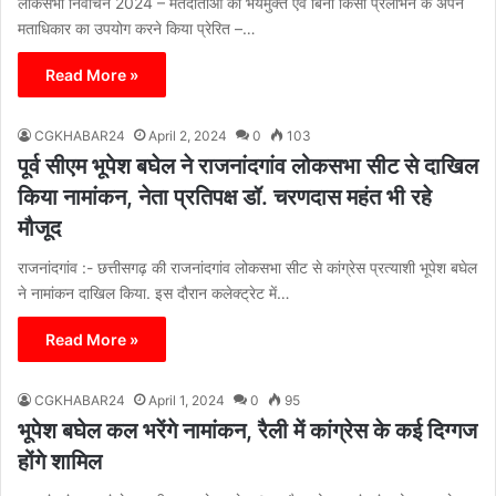
लोकसभा निर्वाचन 2024 – मतदाताओं को भयमुक्त एवं बिना किसी प्रलोभन के अपने
मताधिकार का उपयोग करने किया प्रेरित –…
Read More »
CGKHABAR24
April 2, 2024
0
103
पूर्व सीएम भूपेश बघेल ने राजनांदगांव लोकसभा सीट से दाखिल
किया नामांकन, नेता प्रतिपक्ष डॉ. चरणदास महंत भी रहे
मौजूद
राजनांदगांव :- छत्तीसगढ़ की राजनांदगांव लोकसभा सीट से कांग्रेस प्रत्याशी भूपेश बघेल
ने नामांकन दाखिल किया. इस दौरान कलेक्ट्रेट में…
Read More »
CGKHABAR24
April 1, 2024
0
95
भूपेश बघेल कल भरेंगे नामांकन, रैली में कांग्रेस के कई दिग्गज
होंगे शामिल