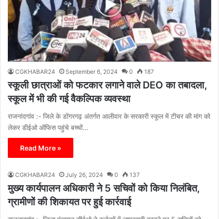
CGKHABAR24
September 6, 2024
0
187
स्कूली छात्राओं को फटकार लगाने वाले DEO का तबादला,
स्कूल में भी की गई वैकल्पिक व्यवस्था
राजनांदगांव :- जिले के डोंगरगढ़ अंतर्गत आलीवार के सरकारी स्कूल में टीचर की मांग को
लेकर डीईओ ऑफिस पहुंचे बच्चों…
Read More »
CGKHABAR24
July 26, 2024
0
137
मुख्य कार्यपालन अधिकारी ने 5 सचिवों को किया निलंबित,
ग्रामीणों की शिकायत पर हुई कार्रवाई