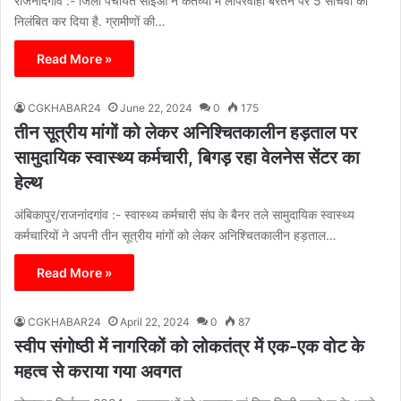
राजनादगांव :- जिला पंचायत सीईओ ने कर्तव्यों में लापरवाही बरतने पर 5 सचिवों को
निलंबित कर दिया है. ग्रामीणों की…
Read More »
CGKHABAR24
June 22, 2024
0
175
तीन सूत्रीय मांगों को लेकर अनिश्चितकालीन हड़ताल पर
सामुदायिक स्वास्थ्य कर्मचारी, बिगड़ रहा वेलनेस सेंटर का
हेल्थ
अंबिकापुर/राजनांदगांव :- स्वास्थ्य कर्मचारी संघ के बैनर तले सामुदायिक स्वास्थ्य
कर्मचारियों ने अपनी तीन सूत्रीय मांगों को लेकर अनिश्चितकालीन हड़ताल…
Read More »
CGKHABAR24
April 22, 2024
0
87
स्वीप संगोष्ठी में नागरिकों को लोकतंत्र में एक-एक वोट के
महत्व से कराया गया अवगत