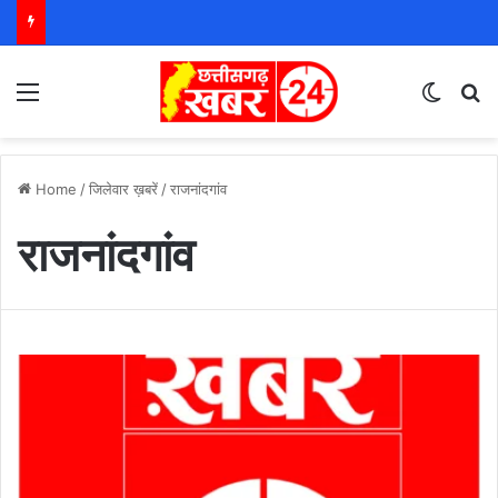
Menu
Switch
S
Home
/
जिलेवार ख़बरें
/
राजनांदगांव
राजनांदगांव