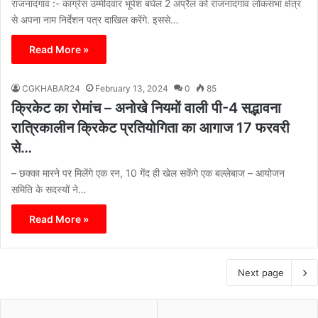
राजनांदगांव :- कांग्रेस उम्मीदवार भूपेश बघेल 2 अप्रैल को राजनांदगांव लोकसभा क्षेत्र
से अपना नाम निर्देशन पत्र दाखिल करेंगे. इससे…
Read More »
CGKHABAR24
February 13, 2024
0
85
क्रिकेट का रोमांच – अनोखे नियमों वाली पी-4 सद्भावना
रात्रिकालीन क्रिकेट प्रतियोगिता का आगाज 17 फरवरी
से…
– छक्का मारने पर मिलेंगे एक रन, 10 गेंद ही खेल सकेंगे एक बल्लेबाज – आयोजन
समिति के सदस्यों ने…
Read More »
Next page