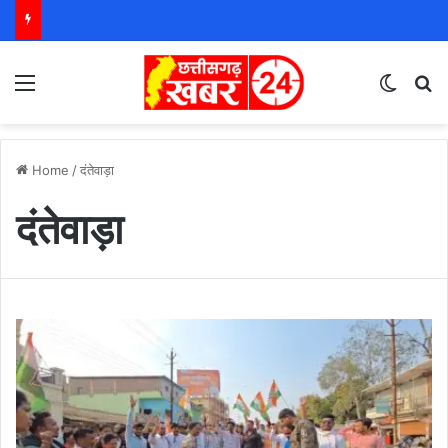
Menu
Switch
S
Home
/
दंतेवाड़ा
दंतेवाड़ा