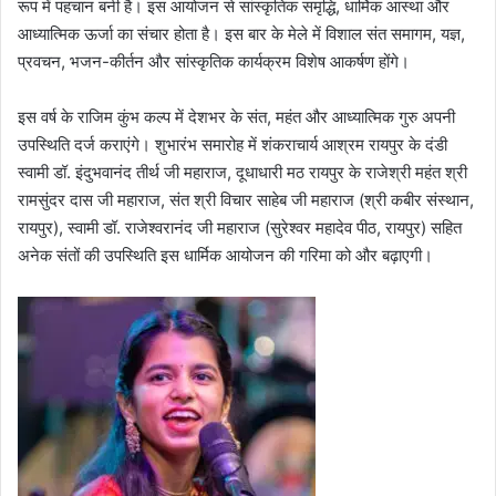
रूप में पहचान बनी है। इस आयोजन से सांस्कृतिक समृद्धि, धार्मिक आस्था और
आध्यात्मिक ऊर्जा का संचार होता है। इस बार के मेले में विशाल संत समागम, यज्ञ,
प्रवचन, भजन-कीर्तन और सांस्कृतिक कार्यक्रम विशेष आकर्षण होंगे।
इस वर्ष के राजिम कुंभ कल्प में देशभर के संत, महंत और आध्यात्मिक गुरु अपनी
उपस्थिति दर्ज कराएंगे। शुभारंभ समारोह में शंकराचार्य आश्रम रायपुर के दंडी
स्वामी डॉ. इंदुभवानंद तीर्थ जी महाराज, दूधाधारी मठ रायपुर के राजेश्री महंत श्री
रामसुंदर दास जी महाराज, संत श्री विचार साहेब जी महाराज (श्री कबीर संस्थान,
रायपुर), स्वामी डॉ. राजेश्वरानंद जी महाराज (सुरेश्वर महादेव पीठ, रायपुर) सहित
अनेक संतों की उपस्थिति इस धार्मिक आयोजन की गरिमा को और बढ़ाएगी।