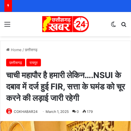
Menu
Switch
S
Home
/
छत्तीसगढ़
छत्तीसगढ़
रायपुर
चाची महापौर है हमारी लेकिन….NSUI के
दबाव में दर्ज हुई FIR, सत्ता के घमंड को चूर
करने की लड़ाई जारी रहेगी
CGKHABAR24
March 1, 2025
0
179