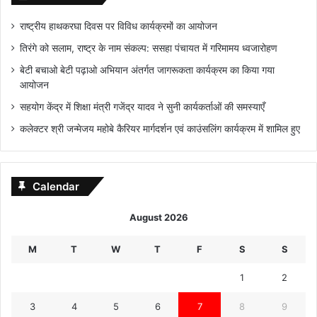
राष्ट्रीय हाथकरघा दिवस पर विविध कार्यक्रमों का आयोजन
तिरंगे को सलाम, राष्ट्र के नाम संकल्प: ससहा पंचायत में गरिमामय ध्वजारोहण
बेटी बचाओ बेटी पढ़ाओ अभियान अंतर्गत जागरूकता कार्यक्रम का किया गया
आयोजन
सहयोग केंद्र में शिक्षा मंत्री गजेंद्र यादव ने सुनी कार्यकर्ताओं की समस्याएँ
कलेक्टर श्री जन्मेजय महोबे कैरियर मार्गदर्शन एवं काउंसलिंग कार्यक्रम में शामिल हुए
Calendar
August 2026
M
T
W
T
F
S
S
1
2
3
4
5
6
7
8
9