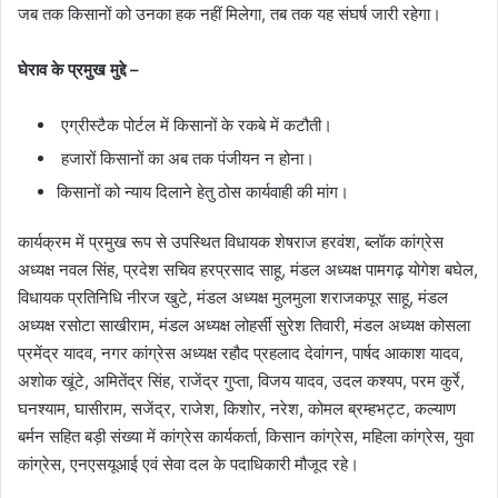
जब तक किसानों को उनका हक नहीं मिलेगा, तब तक यह संघर्ष जारी रहेगा।
घेराव के प्रमुख मुद्दे –
एग्रीस्टैक पोर्टल में किसानों के रकबे में कटौती।
हजारों किसानों का अब तक पंजीयन न होना।
किसानों को न्याय दिलाने हेतु ठोस कार्यवाही की मांग।
कार्यक्रम में प्रमुख रूप से उपस्थित विधायक शेषराज हरवंश, ब्लॉक कांग्रेस
अध्यक्ष नवल सिंह, प्रदेश सचिव हरप्रसाद साहू, मंडल अध्यक्ष पामगढ़ योगेश बघेल,
विधायक प्रतिनिधि नीरज खुटे, मंडल अध्यक्ष मुलमुला शराजकपूर साहू, मंडल
अध्यक्ष रसोटा साखीराम, मंडल अध्यक्ष लोहर्सी सुरेश तिवारी, मंडल अध्यक्ष कोसला
प्रमेंद्र यादव, नगर कांग्रेस अध्यक्ष रहौद प्रहलाद देवांगन, पार्षद आकाश यादव,
अशोक खूंटे, अमितेंद्र सिंह, राजेंद्र गुप्ता, विजय यादव, उदल कश्यप, परम कुर्रे,
घनश्याम, घासीराम, सजेंद्र, राजेश, किशोर, नरेश, कोमल ब्रम्हभट्ट, कल्याण
बर्मन सहित बड़ी संख्या में कांग्रेस कार्यकर्ता, किसान कांग्रेस, महिला कांग्रेस, युवा
कांग्रेस, एनएसयूआई एवं सेवा दल के पदाधिकारी मौजूद रहे।