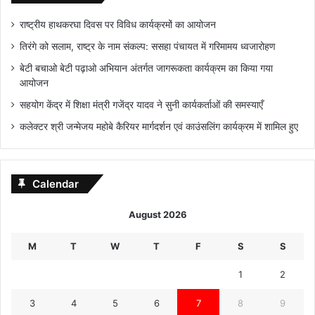
राष्ट्रीय हाथकरघा दिवस पर विविध कार्यक्रमों का आयोजन
तिरंगे को सलाम, राष्ट्र के नाम संकल्प: ससहा पंचायत में गरिमामय ध्वजारोहण
बेटी बचाओ बेटी पढ़ाओ अभियान अंतर्गत जागरूकता कार्यक्रम का किया गया
आयोजन
सहयोग केंद्र में शिक्षा मंत्री गजेंद्र यादव ने सुनी कार्यकर्ताओं की समस्याएँ
कलेक्टर श्री जन्मेजय महोबे कैरियर मार्गदर्शन एवं काउंसलिंग कार्यक्रम में शामिल हुए
Calendar
August 2026
M
T
W
T
F
S
S
1
2
3
4
5
6
7
8
9