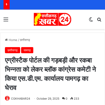
Menu
Switch
S
Home
/
छत्तीसगढ़
छत्तीसगढ़
पामगढ़
एग्रीस्टैक पोर्टल की गड़बड़ी और रकबा
भिन्नता को लेकर ब्लॉक कांग्रेस कमेटी ने
किया एस.डी.एम. कार्यालय पामगढ़ का
घेराव
CGKHABAR24
October 29, 2025
0
233