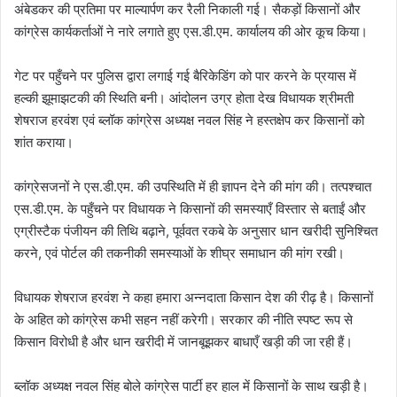
अंबेडकर की प्रतिमा पर माल्यार्पण कर रैली निकाली गई। सैकड़ों किसानों और
कांग्रेस कार्यकर्ताओं ने नारे लगाते हुए एस.डी.एम. कार्यालय की ओर कूच किया।
गेट पर पहुँचने पर पुलिस द्वारा लगाई गई बैरिकेडिंग को पार करने के प्रयास में
हल्की झूमाझटकी की स्थिति बनी। आंदोलन उग्र होता देख विधायक श्रीमती
शेषराज हरवंश एवं ब्लॉक कांग्रेस अध्यक्ष नवल सिंह ने हस्तक्षेप कर किसानों को
शांत कराया।
कांग्रेसजनों ने एस.डी.एम. की उपस्थिति में ही ज्ञापन देने की मांग की। तत्पश्चात
एस.डी.एम. के पहुँचने पर विधायक ने किसानों की समस्याएँ विस्तार से बताईं और
एग्रीस्टैक पंजीयन की तिथि बढ़ाने, पूर्ववत रकबे के अनुसार धान खरीदी सुनिश्चित
करने, एवं पोर्टल की तकनीकी समस्याओं के शीघ्र समाधान की मांग रखी।
विधायक शेषराज हरवंश ने कहा हमारा अन्नदाता किसान देश की रीढ़ है। किसानों
के अहित को कांग्रेस कभी सहन नहीं करेगी। सरकार की नीति स्पष्ट रूप से
किसान विरोधी है और धान खरीदी में जानबूझकर बाधाएँ खड़ी की जा रही हैं।
ब्लॉक अध्यक्ष नवल सिंह बोले कांग्रेस पार्टी हर हाल में किसानों के साथ खड़ी है।