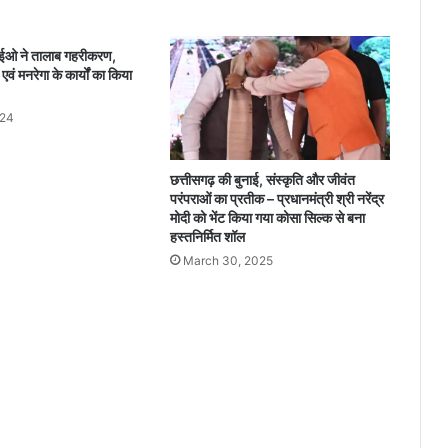
री
य
रा
ीईओ ने तालाब गहरीकरण,
ज्यो
 एवं मनरेगा के कार्यों का किया
त्स
व
024
के
मु
ख्य
छत्तीसगढ़ की बुनाई, संस्कृति और जीवंत
अ
परंपराओं का प्रतीक – प्रधानमंत्री श्री नरेंद्र
ति
मोदी को भेंट किया गया कोसा सिल्क से बना
थि
हस्तनिर्मित शॉल
रा
March 30, 2025
ज
स्व
ए
वं
आ
प
दा
प्र
बं