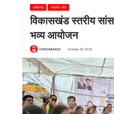
छत्तीसगढ़
जांजगीर-चांपा
विकासखंड स्तरीय सांस
भव्य आयोजन
CGKHABAR24
October 29, 2025