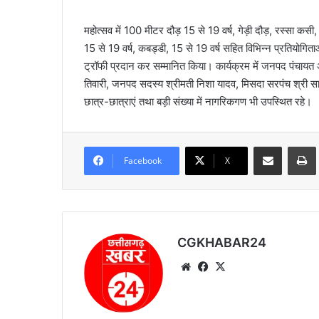
महोत्सव में 100 मीटर दौड़ 15 से 19 वर्ष, गेड़ी दौड़, रस्सा कसी
15 से 19 वर्ष, कबड्डी, 15 से 19 वर्ष सहित विभिन्न प्रतियोगि
ट्रॉफी प्रदान कर सम्मानित किया। कार्यक्रम में जनपद पंचायत
तिवारी, जनपद सदस्य श्रीमती निशा यादव, मिसदा सरपंच श्री सागर कु
छात्र-छात्राएं तथा बड़ी संख्या में नागरिकगण भी उपस्थित रहे।
Share via Email
Prin
Facebook
X
CGKHABAR24
We
Fa
X
bsi
ce
te
bo
ok