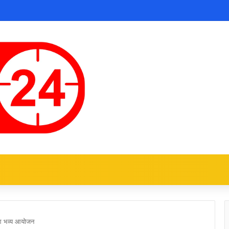
ुआ भव्य आयोजन