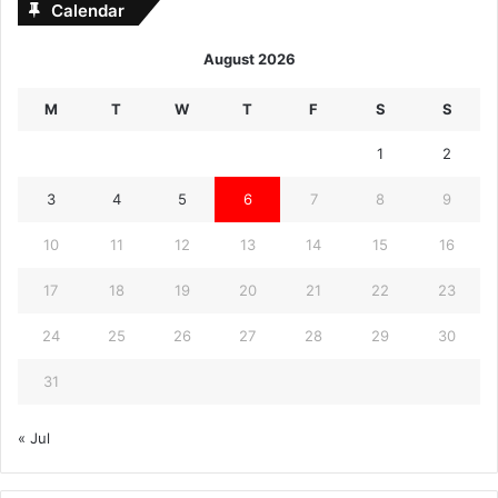
Calendar
August 2026
M
T
W
T
F
S
S
1
2
3
4
5
6
7
8
9
10
11
12
13
14
15
16
17
18
19
20
21
22
23
24
25
26
27
28
29
30
31
« Jul