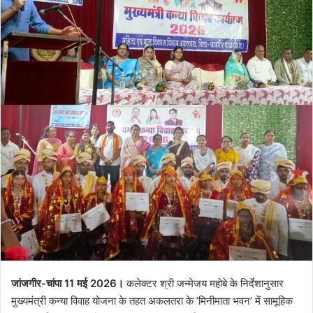
जांजगीर-चांपा 11 मई 2026।
कलेक्टर श्री जन्मेजय महोबे के निर्देशानुसार
मुख्यमंत्री कन्या विवाह योजना के तहत अकलतरा के ’मिनीमाता भवन’ में सामूहिक