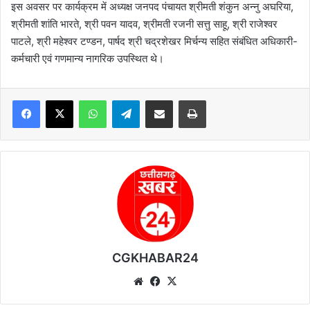
इस अवसर पर कार्यक्रम में अध्यक्ष जनपद पंचायत श्रीमती शंकुन अन्नु अघरिया,
श्रीमती शांति भारते, श्री पवन यादव, श्रीमती रजनी सत्तु साहू, श्री राजेश्वर
पाटले, श्री महेश्वर टण्डन, पार्षद श्री चद्रशेखर मिर्चन्य सहित संबंधित अधिकारी-
कर्मचारी एवं गणमान्य नागरिक उपस्थित थे।
WhatsApp
Telegram
Share via Email
Print
CGKHABAR24
We
Fa
X
bsi
ce