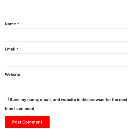
n
t
*
Name
*
Email
*
Website
Save my name, email, and website in this browser for the next
time I comment.