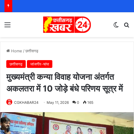
Menu
Switch
S
Home
/
छत्तीसगढ़
छत्तीसगढ़
जांजगीर-चांपा
मुख्यमंत्री कन्या विवाह योजना अंतर्गत
अकलतरा में 10 जोड़े बंधे परिणय सूत्र में
CGKHABAR24
May 11, 2026
0
165