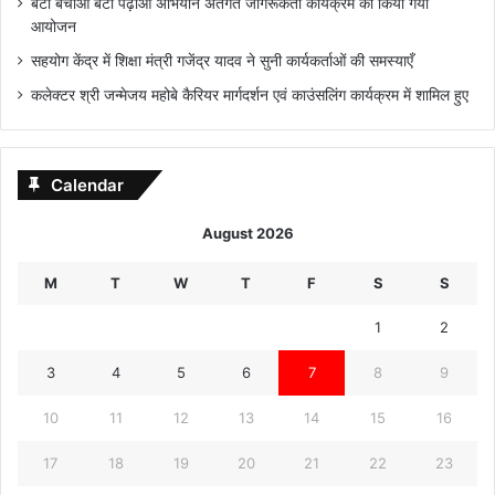
बेटी बचाओ बेटी पढ़ाओ अभियान अंतर्गत जागरूकता कार्यक्रम का किया गया
आयोजन
सहयोग केंद्र में शिक्षा मंत्री गजेंद्र यादव ने सुनी कार्यकर्ताओं की समस्याएँ
कलेक्टर श्री जन्मेजय महोबे कैरियर मार्गदर्शन एवं काउंसलिंग कार्यक्रम में शामिल हुए
Calendar
August 2026
M
T
W
T
F
S
S
1
2
3
4
5
6
7
8
9
10
11
12
13
14
15
16
17
18
19
20
21
22
23