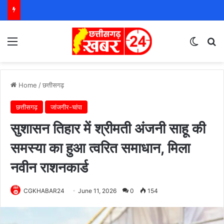
Menu
Switch
S
Home
/
छत्तीसगढ़
छत्तीसगढ़
जांजगीर-चांपा
सुशासन तिहार में श्रीमती अंजनी साहू की
समस्या का हुआ त्वरित समाधान, मिला
नवीन राशनकार्ड
CGKHABAR24
June 11, 2026
0
154