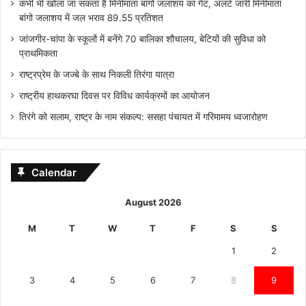
कभी भी खोला जा सकता है मिनीमाता बांगो जलाशय का गेट, अलर्ट जारी मिनीमाता
बांगो जलाशय में जल भराव 89.55 प्रतिशत
जांजगीर-चांपा के स्कूलों में बनेंगे 70 बालिका शौचालय, बेटियों की सुविधा को
प्राथमिकता
राष्ट्रप्रेम के जज्बे के साथ निकली तिरंगा यात्रा
राष्ट्रीय हाथकरघा दिवस पर विविध कार्यक्रमों का आयोजन
तिरंगे को सलाम, राष्ट्र के नाम संकल्प: ससहा पंचायत में गरिमामय ध्वजारोहण
Calendar
August 2026
M
T
W
T
F
S
S
1
2
3
4
5
6
7
8
9