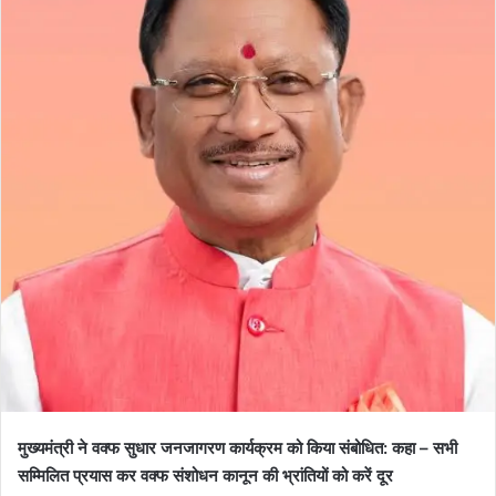
मुख्यमंत्री ने वक्फ सुधार जनजागरण कार्यक्रम को किया संबोधित: कहा – सभी
सम्मिलित प्रयास कर वक्फ संशोधन कानून की भ्रांतियों को करें दूर