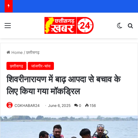
Menu
Switch
S
Home
/
छत्तीसगढ़
छत्तीसगढ़
जांजगीर-चांपा
शिवरीनारायण में बाढ़ आपदा से बचाव के
लिए किया गया मॉकड्रिल
CGKHABAR24
June 6, 2025
0
156