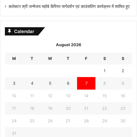
कलेक्टर श्री जन्मेजय महोबे कैरियर मार्गदर्शन एवं काउंसलिंग कार्यक्रम में शामिल हुए
Calendar
August 2026
M
T
W
T
F
S
S
1
2
3
4
5
6
7
8
9
10
11
12
13
14
15
16
17
18
19
20
21
22
23
24
25
26
27
28
29
30
31