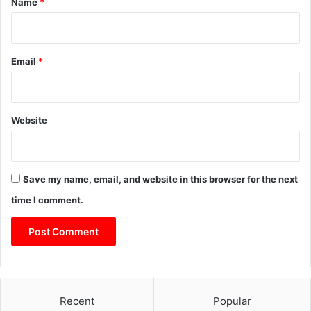
Name
*
Email
*
Website
Save my name, email, and website in this browser for the next
time I comment.
Recent
Popular