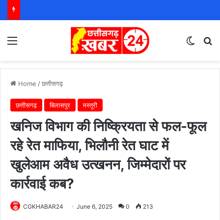
Menu
Switch
S
Home
/
छत्तीसगढ़
छत्तीसगढ़
बिलासपुर
मस्तूरी
खनिज विभाग की निष्क्रियता से फल-फूल
रहे रेत माफिया, भिलौनी रेत घाट में
खुलेआम अवैध उत्खनन, जिम्मेदारों पर
कार्रवाई कब?
CGKHABAR24
June 6, 2025
0
213