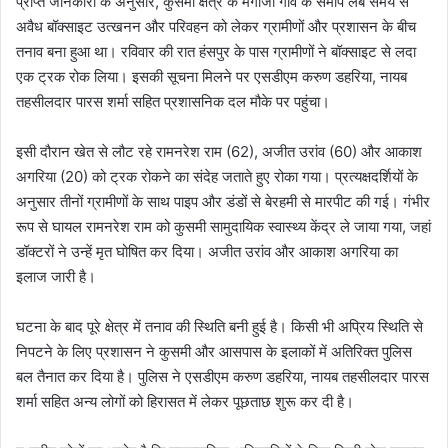
प्राप्त जानकारी के अनुसार, कुसमी क्षेत्र के मगाजी गांव के समीप लंबे समय से
अवैध बॉक्साइट उत्खनन और परिवहन को लेकर ग्रामीणों और प्रशासन के बीच
तनाव बना हुआ था। रविवार की रात हंसपुर के पास ग्रामीणों ने बॉक्साइट से लदा
एक ट्रक रोक लिया। इसकी सूचना मिलने पर एसडीएम करुण डहरिया, नायब
तहसीलदार पारस शर्मा सहित प्रशासनिक दल मौके पर पहुंचा।
इसी दौरान खेत से लौट रहे रामनरेश राम (62), अजीत उरांव (60) और आकाश
अगरिया (20) को ट्रक रोकने का संदेह जताते हुए रोका गया। प्रत्यक्षदर्शियों के
अनुसार तीनों ग्रामीणों के साथ पाइप और डंडों से बेरहमी से मारपीट की गई। गंभीर
रूप से घायल रामनरेश राम को कुसमी सामुदायिक स्वास्थ्य केंद्र ले जाया गया, जहां
डॉक्टरों ने उन्हें मृत घोषित कर दिया। अजीत उरांव और आकाश अगरिया का
इलाज जारी है।
घटना के बाद पूरे क्षेत्र में तनाव की स्थिति बनी हुई है। किसी भी अप्रिय स्थिति से
निपटने के लिए प्रशासन ने कुसमी और आसपास के इलाकों में अतिरिक्त पुलिस
बल तैनात कर दिया है। पुलिस ने एसडीएम करुण डहरिया, नायब तहसीलदार पारस
शर्मा सहित अन्य लोगों को हिरासत में लेकर पूछताछ शुरू कर दी है।