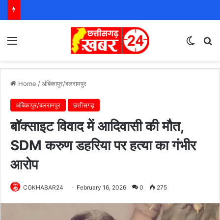
Menu
Switch
S
Home
/
अंबिकापुर/बलरामपुर
अंबिकापुर/बलरामपुर
छत्तीसगढ़
बॉक्साइट विवाद में आदिवासी की मौत,
SDM करुण डहरिया पर हत्या का गंभीर
आरोप
CGKHABAR24
February 16, 2026
0
275