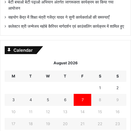
बेटी बचाओ बेटी पढ़ाओ अभियान अंतर्गत जागरूकता कार्यक्रम का किया गया
आयोजन
सहयोग केंद्र में शिक्षा मंत्री गजेंद्र यादव ने सुनी कार्यकर्ताओं की समस्याएँ
कलेक्टर श्री जन्मेजय महोबे कैरियर मार्गदर्शन एवं काउंसलिंग कार्यक्रम में शामिल हुए
Calendar
August 2026
M
T
W
T
F
S
S
1
2
3
4
5
6
7
8
9
10
11
12
13
14
15
16
17
18
19
20
21
22
23