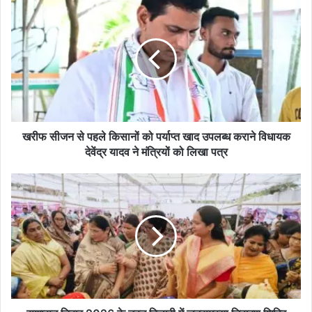
ख
री
फ
सी
ज
न
से
प
ह
ले
खरीफ सीजन से पहले किसानों को पर्याप्त खाद उपलब्ध कराने विधायक
कि
देवेंद्र यादव ने मंत्रियों को लिखा पत्र
सा
नों
सु
को
शा
प
स
र्या
न
प्त
ति
खा
हा
द
र
उ
2
प
0
ल