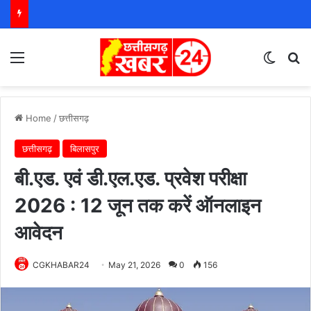
Menu
Switch
S
Home
/
छत्तीसगढ़
छत्तीसगढ़
बिलासपुर
बी.एड. एवं डी.एल.एड. प्रवेश परीक्षा
2026 : 12 जून तक करें ऑनलाइन
आवेदन
CGKHABAR24
May 21, 2026
0
156