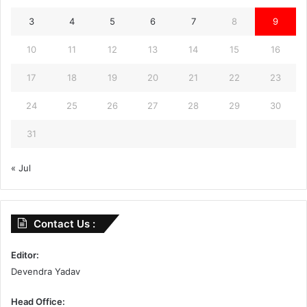
3
4
5
6
7
8
9
10
11
12
13
14
15
16
17
18
19
20
21
22
23
24
25
26
27
28
29
30
31
« Jul
Contact Us :
Editor:
Devendra Yadav
Head Office: