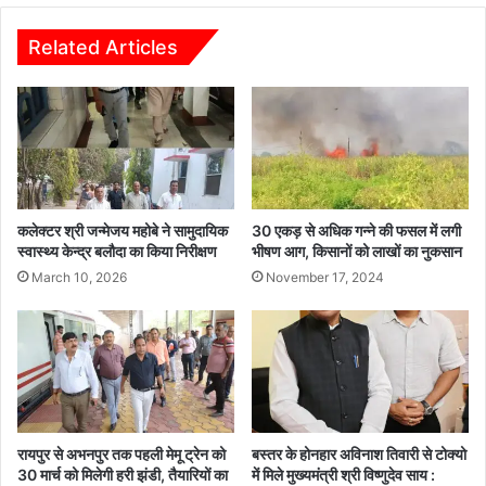
:
त
1
बि
Related Articles
2
ला
जू
री
न
में
त
हु
क
आ
क
ज
रें
न
ऑ
स
कलेक्टर श्री जन्मेजय महोबे ने सामुदायिक
30 एकड़ से अधिक गन्ने की फसल में लगी
न
म
स्वास्थ्य केन्द्र बलौदा का किया निरीक्षण
भीषण आग, किसानों को लाखों का नुकसान
ला
स्या
March 10, 2026
November 17, 2024
इ
नि
न
वा
आ
र
वे
ण
द
शि
न
वि
र
रायपुर से अभनपुर तक पहली मेमू ट्रेन को
बस्तर के होनहार अविनाश तिवारी से टोक्यो
का
30 मार्च को मिलेगी हरी झंडी, तैयारियों का
में मिले मुख्यमंत्री श्री विष्णुदेव साय :
आ