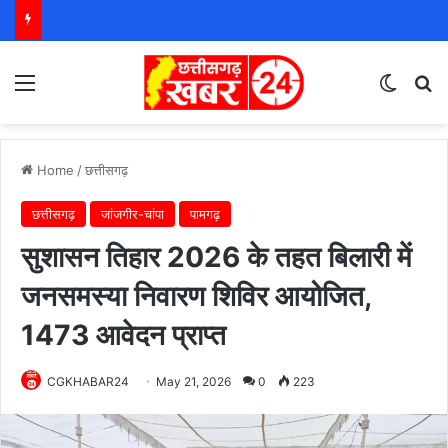
Menu
Switch
S
Home
/
छत्तीसगढ़
छत्तीसगढ़
जांजगीर-चांपा
पामगढ़
सुशासन तिहार 2026 के तहत बिलारी में
जनसमस्या निवारण शिविर आयोजित,
1473 आवेदन प्राप्त
CGKHABAR24
May 21, 2026
0
223