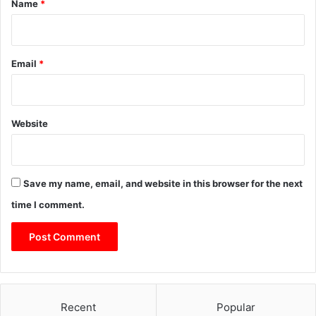
Name
*
Email
*
Website
Save my name, email, and website in this browser for the next
time I comment.
Recent
Popular