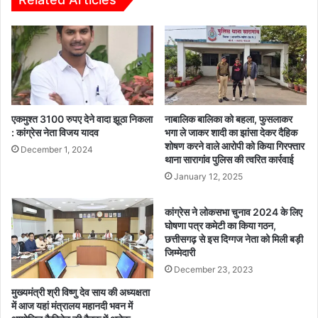
ग्रा
ठ
मी
क
णों
सं
को
प
का
न्न
नू
,
नी
सा
अ
मा
एकमुश्त 3100 रुपए देने वादा झूठा निकला
नाबालिक बालिका को बहला, फुसलाकर
धि
जि
: कांग्रेस नेता विजय यादव
भगा ले जाकर शादी का झांसा देकर दैहिक
का
शोषण करने वाले आरोपी को किया गिरफ्तार
क
December 1, 2024
थाना सारागांव पुलिस की त्वरित कार्रवाई
रों
ए
ए
क
January 12, 2025
वं
ता
यो
ए
कांग्रेस ने लोकसभा चुनाव 2024 के लिए
ज
वं
घोषणा पत्र कमेटी का किया गठन,
ना
सं
छत्तीसगढ़ से इस दिग्गज नेता को मिली बड़ी
ओं
ग
जिम्मेदारी
की
ठ
December 23, 2023
दी
न
मुख्यमंत्री श्री विष्णु देव साय की अध्यक्षता
ग
स
में आज यहां मंत्रालय महानदी भवन में
ई
श