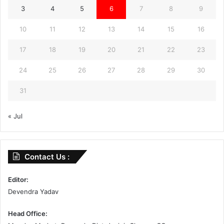
3
4
5
6
7
8
9
10
11
12
13
14
15
16
17
18
19
20
21
22
23
24
25
26
27
28
29
30
31
« Jul
Contact Us :
Editor:
Devendra Yadav
Head Office: