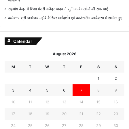
आयोजन
सहयोग केंद्र में शिक्षा मंत्री गजेंद्र यादव ने सुनी कार्यकर्ताओं की समस्याएँ
कलेक्टर श्री जन्मेजय महोबे कैरियर मार्गदर्शन एवं काउंसलिंग कार्यक्रम में शामिल हुए
Calendar
August 2026
M
T
W
T
F
S
S
1
2
3
4
5
6
7
8
9
10
11
12
13
14
15
16
17
18
19
20
21
22
23
24
25
26
27
28
29
30