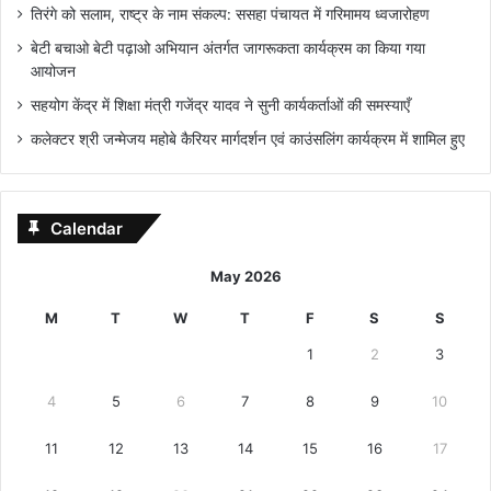
तिरंगे को सलाम, राष्ट्र के नाम संकल्प: ससहा पंचायत में गरिमामय ध्वजारोहण
बेटी बचाओ बेटी पढ़ाओ अभियान अंतर्गत जागरूकता कार्यक्रम का किया गया
आयोजन
सहयोग केंद्र में शिक्षा मंत्री गजेंद्र यादव ने सुनी कार्यकर्ताओं की समस्याएँ
कलेक्टर श्री जन्मेजय महोबे कैरियर मार्गदर्शन एवं काउंसलिंग कार्यक्रम में शामिल हुए
Calendar
May 2026
M
T
W
T
F
S
S
1
2
3
4
5
6
7
8
9
10
11
12
13
14
15
16
17