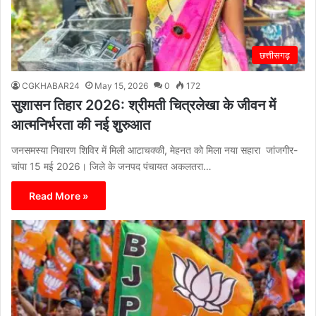
छत्तीसगढ़
CGKHABAR24
May 15, 2026
0
172
सुशासन तिहार 2026: श्रीमती चित्रलेखा के जीवन में
आत्मनिर्भरता की नई शुरुआत
जनसमस्या निवारण शिविर में मिली आटाचक्की, मेहनत को मिला नया सहारा जांजगीर-
चांपा 15 मई 2026। जिले के जनपद पंचायत अकलतरा…
Read More »