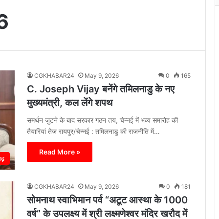
6
CGKHABAR24
May 9, 2026
0
165
C. Joseph Vijay बनेंगे तमिलनाडु के नए
मुख्यमंत्री, कल लेंगे शपथ
समर्थन जुटने के बाद सरकार गठन तय, चेन्नई में भव्य समारोह की
तैयारियां तेज रायपुर/चेन्नई : तमिलनाडु की राजनीति में…
Read More »
गढ़
CGKHABAR24
May 9, 2026
0
181
सोमनाथ स्वाभिमान पर्व “अटूट आस्था के 1000
वर्ष” के उपलक्ष्य में श्री लक्ष्मणेश्वर मंदिर खरौद में