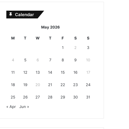
Calendar
May 2026
M
T
W
T
F
S
S
1
2
3
4
5
6
7
8
9
10
11
12
13
14
15
16
17
18
19
20
21
22
23
24
25
26
27
28
29
30
31
« Apr
Jun »